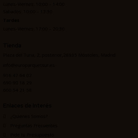
Lunes-Viernes: 10:00 – 14:00
Sabados: 10:00 – 13:30
Tardes
Lunes-Viernes: 17:00 – 20:30
Tienda
Plaza del Turia, 2, posterior,28935 Móstoles, Madrid
info@europarquetsur.es
916 47 64 02
690 90 18 29
600 54 21 58
Enlaces de Interés
¿Quiénes Somos?
Preguntas Frecuentes
Pide tu Presupuesto