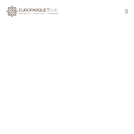
TIPS
Escaleras de madera: ventajas