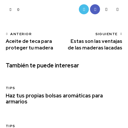
0
ANTERIOR
SIGUIENTE
Aceite de teca para
Estas son las ventajas
proteger tu madera
de las maderas lacadas
También te puede interesar
TIPS
Haz tus propias bolsas aromáticas para
armarios
TIPS