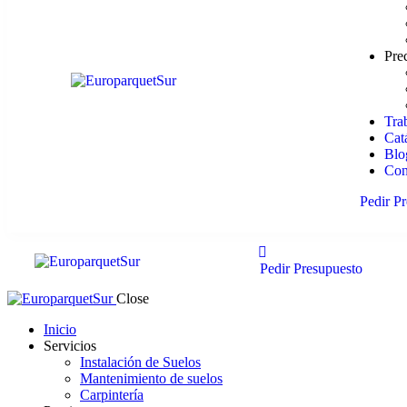
Pre
Tra
Cat
Blo
Con
Pedir P
Pedir Presupuesto
Close
Inicio
Servicios
Instalación de Suelos
Mantenimiento de suelos
Carpintería