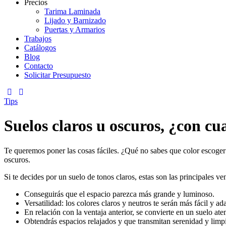
Precios
Tarima Laminada
Lijado y Barnizado
Puertas y Armarios
Trabajos
Catálogos
Blog
Contacto
Solicitar Presupuesto
Tips
Suelos claros u oscuros, ¿con cu
Te queremos poner las cosas fáciles. ¿Qué no sabes que color escoger
oscuros.
Si te decides por un suelo de tonos claros, estas son las principales ve
Conseguirás que el espacio parezca más grande y luminoso.
Versatilidad: los colores claros y neutros te serán más fácil y a
En relación con la ventaja anterior, se convierte en un suelo at
Obtendrás espacios relajados y que transmitan serenidad y limp