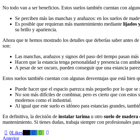
No todo van a ser beneficios. Estos suelos también cuentan con algun
Se perciben más las manchas y arañazos: en los suelos de made
Es posible que requieran más mantenimiento mediante
lijados 
su brillo y apariencia.
Ahora que te hemos mostrado los detalles que deberías saber antes de e
son:
Las manchas, arañazos y signos del paso del tiempo pasan más 
Hacen que la estancia tenga personalidad y presencia con ambien
A pesar de ser oscuro, pueden conseguir que una estancia pare
Estos suelos también cuentan con algunas desventajas que está bien 
Puede hacer que el espacio parezca más pequeño por lo que se r
No son más difíciles de combinar, pero es cierto que con estos 
modernos como el industrial.
Al igual que este suelo es idóneo para estancias grandes, tamb
En definitiva, la decisión de
instalar tarima
u otro
suelo de madera
mantenimiento. Si tienes dudas, trabaja siempre con profesionales para
0
Likes
Anterior