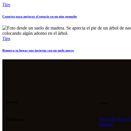
Tips
Consejos para mejorar el espacio en un piso pequeño
Tips
Renueva tu hogar este invierno con un suelo nuevo
Horario
Tienda
Mañanas
Plaza del Turia, 
Madrid