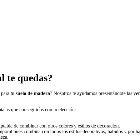
al te quedas?
 para tu
suelo de madera
? Nosotros te ayudamos presentándote las vent
ntajas que conseguirías con tu elección:
daptable de combinar con otros colores y estilos de decoración.
emporal pues combina con todos los estilos decorativos, habidos y por ha
ieza.