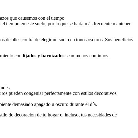
ñazos que causemos con el tiempo.
 del tiempo en este suelo, por lo que se haría más frecuente mantener
os detalles contra de elegir un suelo en tonos oscuros. Sus beneficios
nimiento con
lijados y barnizados
sean menos continuos.
andes.
curos pueden congeniar perfectamente con estilos decorativos
mbiente demasiado apagado u oscuro durante el día.
stilo de decoración de tu hogar e, incluso, tus necesidades de