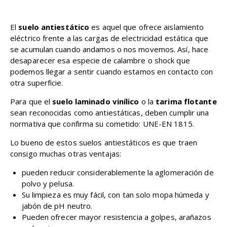
El
suelo antiestático
es aquel que ofrece aislamiento
eléctrico frente a las cargas de electricidad estática que
se acumulan cuando andamos o nos movemos. Así, hace
desaparecer esa especie de calambre o shock que
podemos llegar a sentir cuando estamos en contacto con
otra superficie.
Para que el
suelo laminado vinílico
o la
tarima flotante
sean reconocidas como antiestáticas, deben cumplir una
normativa que confirma su cometido: UNE-EN 1815.
Lo bueno de estos suelos antiestáticos es que traen
consigo muchas otras ventajas:
pueden reducir considerablemente la aglomeración de
polvo y pelusa.
Su limpieza es muy fácil, con tan solo mopa húmeda y
jabón de pH neutro.
Pueden ofrecer mayor resistencia a golpes, arañazos