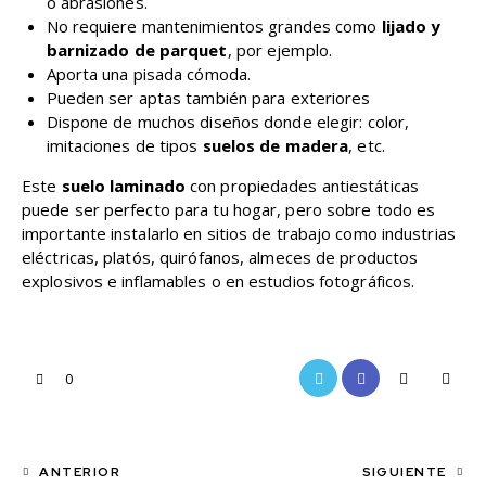
o abrasiones.
No requiere mantenimientos grandes como
lijado y
barnizado
de parquet
, por ejemplo.
Aporta una pisada cómoda.
Pueden ser aptas también para exteriores
Dispone de muchos diseños donde elegir: color,
imitaciones de tipos
suelos de madera
, etc.
Este
suelo laminado
con propiedades antiestáticas
puede ser perfecto para tu hogar, pero sobre todo es
importante instalarlo en sitios de trabajo como industrias
eléctricas, platós, quirófanos, almeces de productos
explosivos e inflamables o en estudios fotográficos.
0
ANTERIOR
SIGUIENTE