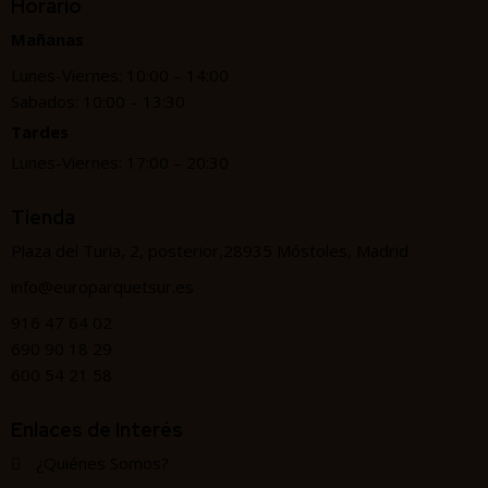
Horario
Mañanas
Lunes-Viernes: 10:00 – 14:00
Sabados: 10:00 – 13:30
Tardes
Lunes-Viernes: 17:00 – 20:30
Tienda
Plaza del Turia, 2, posterior,28935 Móstoles, Madrid
info@europarquetsur.es
916 47 64 02
690 90 18 29
600 54 21 58
Enlaces de Interés
¿Quiénes Somos?