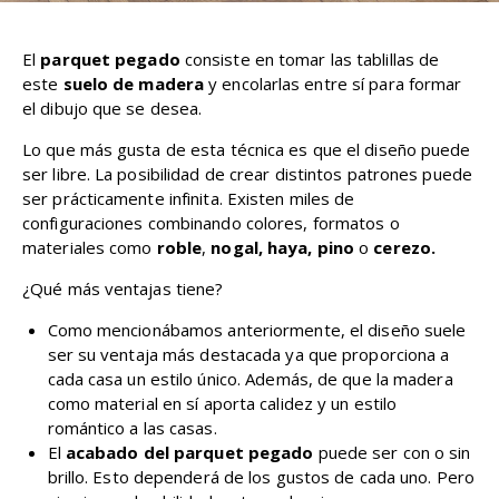
El
parquet pegado
consiste en tomar las tablillas de
este
suelo de madera
y encolarlas entre sí para formar
el dibujo que se desea.
Lo que más gusta de esta técnica es que el diseño puede
ser libre. La posibilidad de crear distintos patrones puede
ser prácticamente infinita. Existen miles de
configuraciones combinando colores, formatos o
materiales como
roble
,
nogal, haya, pino
o
cerezo.
¿Qué más ventajas tiene?
Como mencionábamos anteriormente, el diseño suele
ser su ventaja más destacada ya que proporciona a
cada casa un estilo único. Además, de que la madera
como material en sí aporta calidez y un estilo
romántico a las casas.
El
acabado del parquet pegado
puede ser con o sin
brillo. Esto dependerá de los gustos de cada uno. Pero