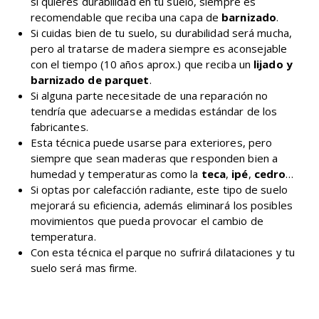
si quieres durabilidad en tu suelo, siempre es
recomendable que reciba una capa de
barnizado
.
Si cuidas bien de tu suelo, su durabilidad será mucha,
pero al tratarse de madera siempre es aconsejable
con el tiempo (10 años aprox.) que reciba un
lijado y
barnizado de parquet
.
Si alguna parte necesitade de una reparación no
tendría que adecuarse a medidas estándar de los
fabricantes.
Esta técnica puede usarse para exteriores, pero
siempre que sean maderas que responden bien a
humedad y temperaturas como la
teca
,
ipé
,
cedro
…
Si optas por calefacción radiante, este tipo de suelo
mejorará su eficiencia, además eliminará los posibles
movimientos que pueda provocar el cambio de
temperatura.
Con esta técnica el parque no sufrirá dilataciones y tu
suelo será mas firme.