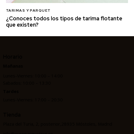
TARIMAS Y PARQUET
¿Conoces todos los tipos de tarima flotante
que existen?
Horario
Mañanas
Lunes-Viernes: 10:00 – 14:00
Sabados: 10:00 – 13:30
Tardes
Lunes-Viernes: 17:00 – 20:30
Tienda
Plaza del Turia, 2, posterior,28935 Móstoles, Madrid
info@europarquetsur.es